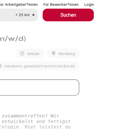
Für Arbeitgeber*innen
Für Bewerber*innen
Login
Suchen
+
25
km
(m/w/d)
Vollzeit
Nürnberg
Handwerk, gewerblich technische Berufe
 zusammentreffen? Wir
 entwickelst und fertigst
rologie. Hier leistest du