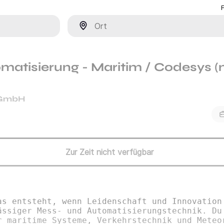
Ort
omatisierung - Maritim / Codesys 
 GmbH
Zur Zeit nicht verfügbar
as entsteht, wenn Leidenschaft und Innovation
ässiger Mess- und Automatisierungstechnik. Du
r maritime Systeme, Verkehrstechnik und Meteo