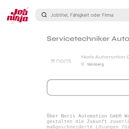
Jobtitel, Fähigkeit oder Firma
Servicetechniker Aut
Noris Automation
Nürnberg
Über Noris Automation GmbH W
gestalten die Zukunft zuverl
maßgeschneiderte Lösungen fü