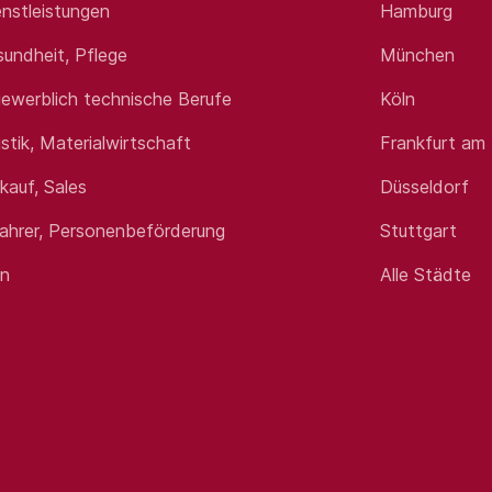
nstleistungen
Hamburg
sundheit, Pflege
München
ewerblich technische Berufe
Köln
istik, Materialwirtschaft
Frankfurt am
rkauf, Sales
Düsseldorf
fahrer, Personenbeförderung
Stuttgart
en
Alle Städte