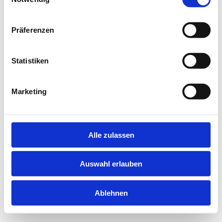
information).
Präferenzen
Statistiken
Marketing
Alle zulassen
Auswahl erlauben
Ablehnen