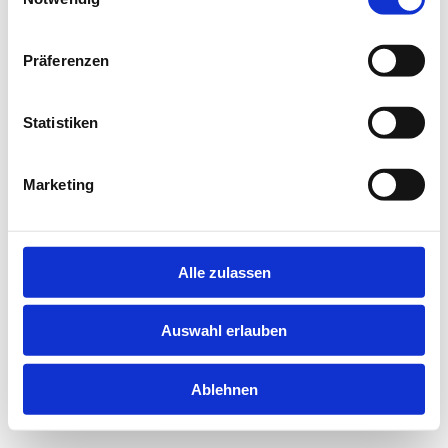
information).
Präferenzen
Statistiken
Marketing
Alle zulassen
Auswahl erlauben
Ablehnen