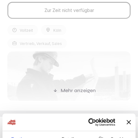
Zur Zeit nicht verfügbar
Vollzeit
Köln
Vertrieb, Verkauf, Sales
Mehr anzeigen
Was andere versprechen, liefern wir – und legen
noch einen drauf.
Du möchtest Jobs, die zu Dir passen?