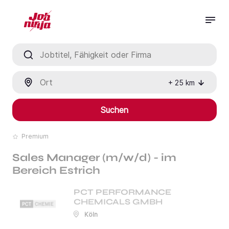
Jobtitel, Fähigkeit oder Firma
Ort
+
25
km
Suchen
Premium
Sales Manager (m/w/d) - im
Bereich Estrich
PCT PERFORMANCE
CHEMICALS GMBH
Köln