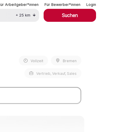
Für Arbeitgeber*innen
Für Bewerber*innen
Login
Suchen
+
25
km
Vollzeit
Bremen
Vertrieb, Verkauf, Sales