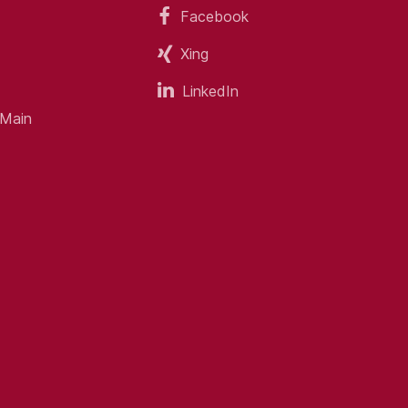
Facebook
Xing
ezug)
LinkedIn
 Main