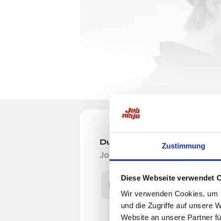
Du möchtest Jobs, die zu Di
Zustimmung
Jobangebote per E-Mail erhalten
Diese Webseite verwendet 
E-Mail-Adresse
Wir verwenden Cookies, um I
und die Zugriffe auf unsere 
Du kommst aus dem Estrich- oder Bau
Website an unsere Partner fü