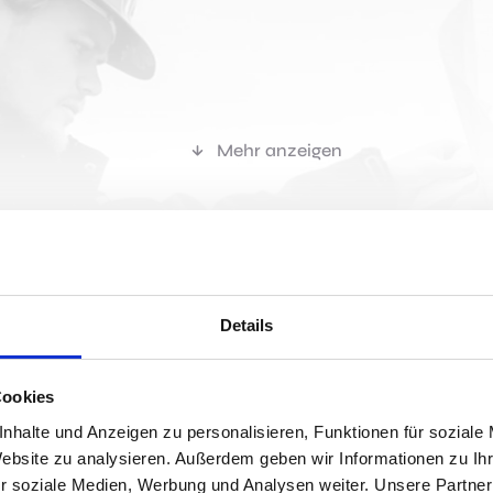
Mehr anzeigen
r passen?
Details
Cookies
Jobs 
nhalte und Anzeigen zu personalisieren, Funktionen für soziale
Website zu analysieren. Außerdem geben wir Informationen zu I
bereich und willst mehr bewegen? Dann lies weiter.
r soziale Medien, Werbung und Analysen weiter. Unsere Partner