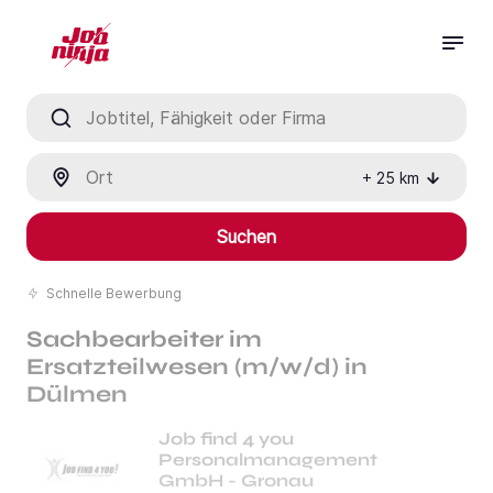
Jobtitel, Fähigkeit oder Firma
Ort
+
25
km
Suchen
Schnelle Bewerbung
Sachbearbeiter im
Ersatzteilwesen (m/w/d) in
Dülmen
Job find 4 you
Personalmanagement
GmbH - Gronau