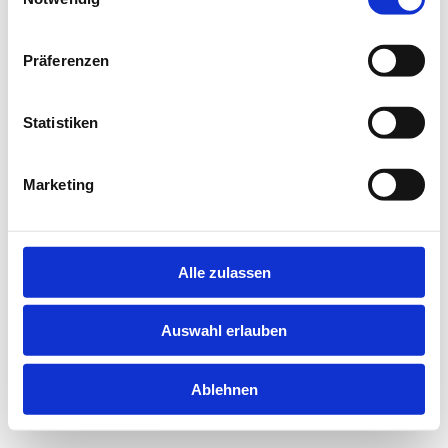
information).
Präferenzen
Statistiken
Marketing
Alle zulassen
Auswahl erlauben
Ablehnen