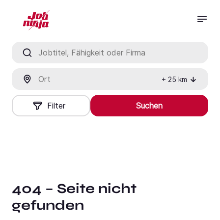
Jobtitel, Fähigkeit oder Firma
Ort
+
25
km
Filter
Suchen
404 – Seite nicht
gefunden