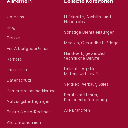
Allgemein
Beliebte Kategorien
Über uns
Hilfskräfte, Aushilfs- und
Nebenjobs
Blog
Sonstige Dienstleistungen
Presse
Medizin, Gesundheit, Pflege
Für Arbeitgeber*innen
Handwerk, gewerblich
technische Berufe
Karriere
Einkauf, Logistik,
Impressum
Materialwirtschaft
Datenschutz
Vertrieb, Verkauf, Sales
Barrierefreiheitserklärung
Berufskraftfahrer,
Personenbeförderung
Nutzungsbedingungen
Alle Branchen
Brutto-Netto-Rechner
Alle Unternehmen