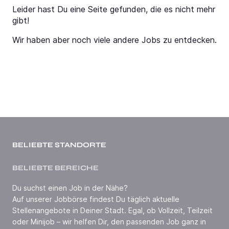
Leider hast Du eine Seite gefunden, die es nicht mehr
gibt!
Wir haben aber noch viele andere Jobs zu entdecken.
BELIEBTE STANDORTE
BELIEBTE BEREICHE
Du suchst einen Job in der Nähe?
Auf unserer Jobbörse findest Du täglich aktuelle
Stellenangebote in Deiner Stadt. Egal, ob Vollzeit, Teilzeit
oder Minijob – wir helfen Dir, den passenden Job ganz in