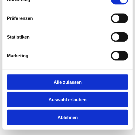
information).
Präferenzen
Statistiken
Marketing
Alle zulassen
Auswahl erlauben
Ablehnen