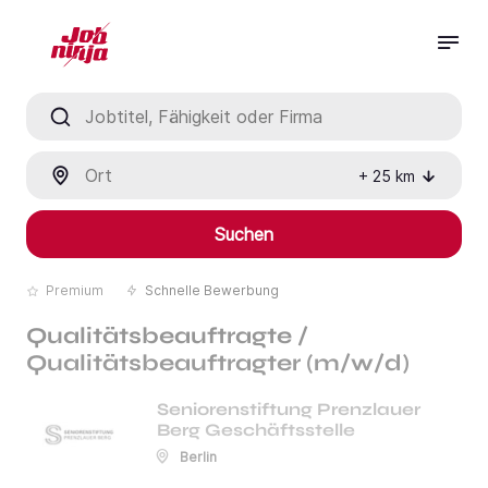
Jobtitel, Fähigkeit oder Firma
Ort
+
25
km
Suchen
Premium
Schnelle Bewerbung
Qualitätsbeauftragte /
Qualitätsbeauftragter (m/w/d)
Seniorenstiftung Prenzlauer
Berg Geschäftsstelle
Berlin