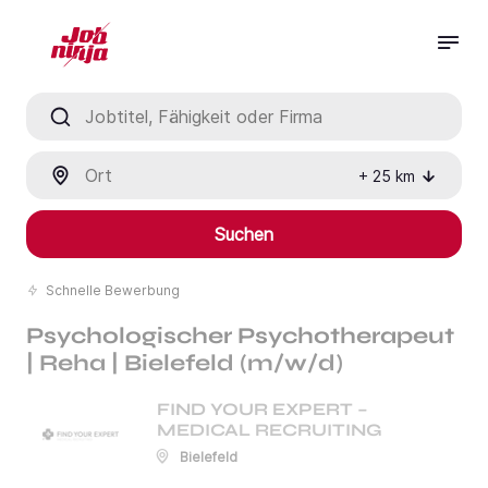
Jobtitel, Fähigkeit oder Firma
Ort
+
25
km
Suchen
Schnelle Bewerbung
Psychologischer Psychotherapeut
| Reha | Bielefeld (m/w/d)
FIND YOUR EXPERT –
MEDICAL RECRUITING
Bielefeld