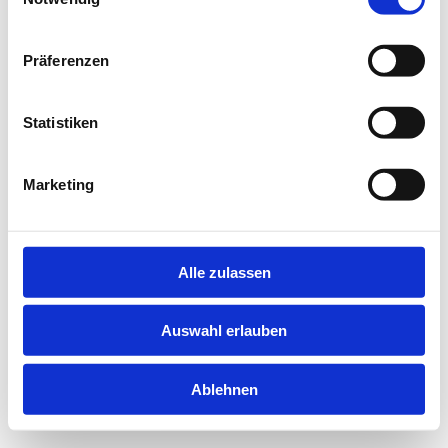
information).
Präferenzen
Statistiken
Marketing
Alle zulassen
Auswahl erlauben
Ablehnen