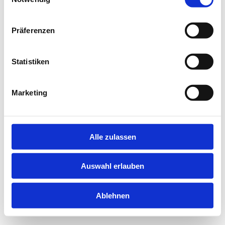
information).
Präferenzen
Statistiken
Marketing
Alle zulassen
Auswahl erlauben
Ablehnen