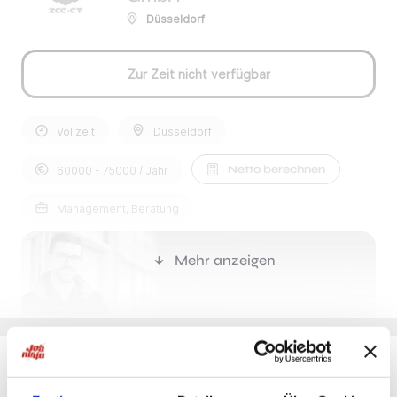
Düsseldorf
Zur Zeit nicht verfügbar
Vollzeit
Düsseldorf
Netto berechnen
60000 - 75000 / Jahr
Management, Beratung
Mehr anzeigen
Du möchtest Jobs, die zu Dir passen?