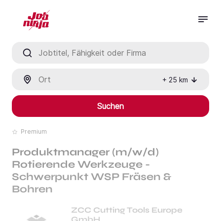
Jobtitel, Fähigkeit oder Firma
Ort
+
25
km
Suchen
Premium
Produktmanager (m/w/d)
Rotierende Werkzeuge -
Schwerpunkt WSP Fräsen &
Bohren
ZCC Cutting Tools Europe
GmbH