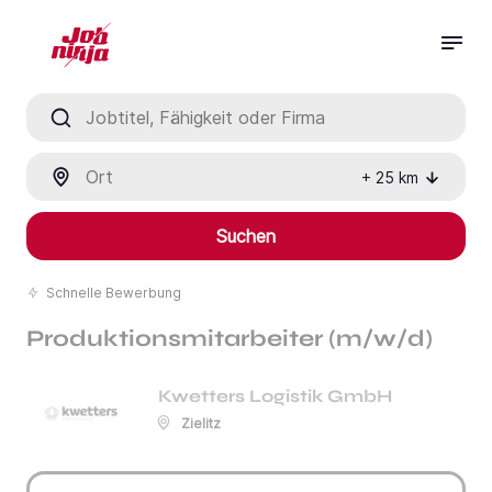
Jobtitel, Fähigkeit oder Firma
Ort
+
25
km
Suchen
Schnelle Bewerbung
Produktionsmitarbeiter (m/w/d)
Kwetters Logistik GmbH
Zielitz