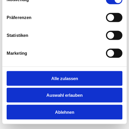
information).
Präferenzen
Statistiken
Marketing
Alle zulassen
Auswahl erlauben
Ablehnen