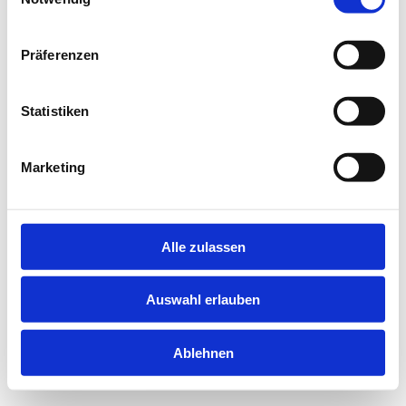
information).
Präferenzen
Statistiken
Marketing
Alle zulassen
Auswahl erlauben
Ablehnen