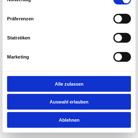
information).
Präferenzen
Statistiken
Marketing
Alle zulassen
Auswahl erlauben
Ablehnen