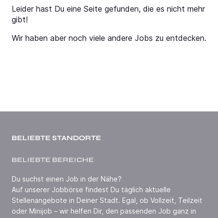
Leider hast Du eine Seite gefunden, die es nicht mehr
gibt!
Wir haben aber noch viele andere Jobs zu entdecken.
BELIEBTE STANDORTE
BELIEBTE BEREICHE
Du suchst einen Job in der Nähe?
Auf unserer Jobbörse findest Du täglich aktuelle
Stellenangebote in Deiner Stadt. Egal, ob Vollzeit, Teilzeit
oder Minijob – wir helfen Dir, den passenden Job ganz in