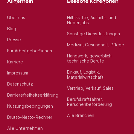
Allgemein
Beliebte Kategorien
Über uns
Hilfskräfte, Aushilfs- und
Nebenjobs
Blog
Sonstige Dienstleistungen
Presse
Medizin, Gesundheit, Pflege
Für Arbeitgeber*innen
Handwerk, gewerblich
technische Berufe
Karriere
Einkauf, Logistik,
Impressum
Materialwirtschaft
Datenschutz
Vertrieb, Verkauf, Sales
Barrierefreiheitserklärung
Berufskraftfahrer,
Personenbeförderung
Nutzungsbedingungen
Alle Branchen
Brutto-Netto-Rechner
Alle Unternehmen