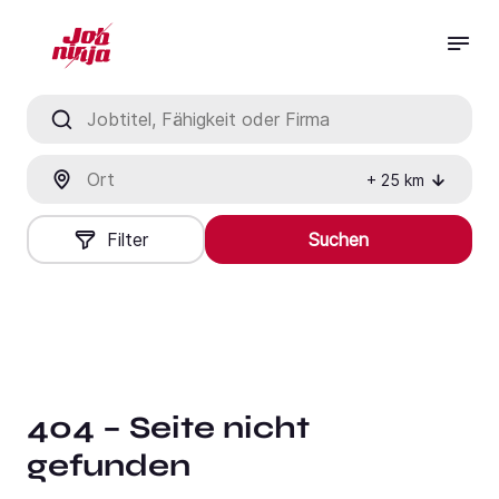
Jobtitel, Fähigkeit oder Firma
Ort
+
25
km
Filter
Suchen
404 – Seite nicht
gefunden