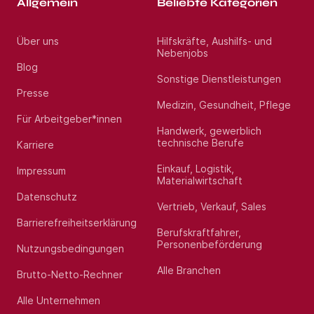
Allgemein
Beliebte Kategorien
Über uns
Hilfskräfte, Aushilfs- und
Nebenjobs
Blog
Sonstige Dienstleistungen
Presse
Medizin, Gesundheit, Pflege
Für Arbeitgeber*innen
Handwerk, gewerblich
technische Berufe
Karriere
Einkauf, Logistik,
Impressum
Materialwirtschaft
Datenschutz
Vertrieb, Verkauf, Sales
Barrierefreiheitserklärung
Berufskraftfahrer,
Personenbeförderung
Nutzungsbedingungen
Alle Branchen
Brutto-Netto-Rechner
Alle Unternehmen