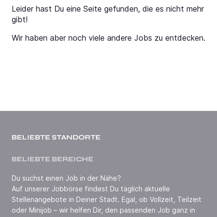
Leider hast Du eine Seite gefunden, die es nicht mehr
gibt!
Wir haben aber noch viele andere Jobs zu entdecken.
BELIEBTE STANDORTE
BELIEBTE BEREICHE
Du suchst einen Job in der Nähe?
Auf unserer Jobbörse findest Du täglich aktuelle
Stellenangebote in Deiner Stadt. Egal, ob Vollzeit, Teilzeit
oder Minijob – wir helfen Dir, den passenden Job ganz in