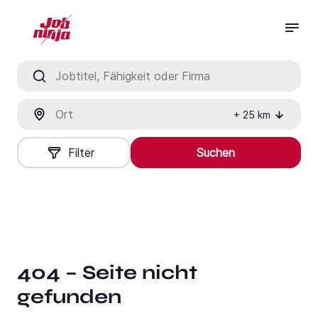
Jobtitel, Fähigkeit oder Firma
Ort
+
25
km
Filter
Suchen
404 – Seite nicht
gefunden