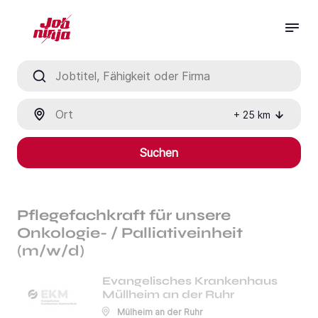
Jobtitel, Fähigkeit oder Firma
Ort
+
25
km
Suchen
Pflegefachkraft für unsere
Onkologie- / Palliativeinheit
(m/w/d)
Evangelisches Krankenhaus
Müllheim an der Ruhr
Mülheim an der Ruhr