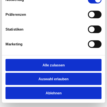
information).
Präferenzen
Statistiken
Marketing
Alle zulassen
Auswahl erlauben
Ablehnen