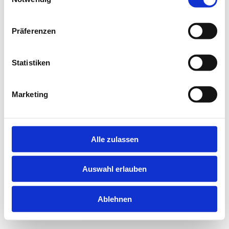
information).
Präferenzen
Statistiken
Marketing
Alle zulassen
Auswahl erlauben
Ablehnen