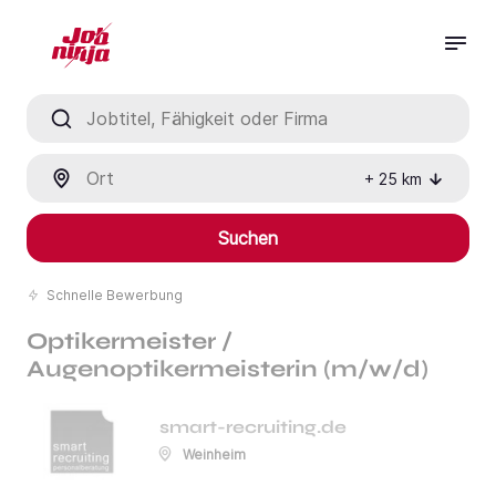
Jobtitel, Fähigkeit oder Firma
Ort
+
25
km
Suchen
Schnelle Bewerbung
Optikermeister /
Augenoptikermeisterin (m/w/d)
smart-recruiting.de
Weinheim