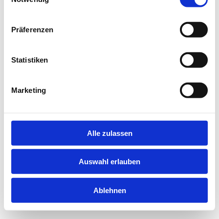
information).
Präferenzen
Statistiken
Marketing
Alle zulassen
Auswahl erlauben
Ablehnen