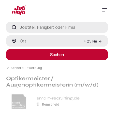
Jobtitel, Fähigkeit oder Firma
Ort
+
25
km
Suchen
Schnelle Bewerbung
Optikermeister /
Augenoptikermeisterin (m/w/d)
smart-recruiting.de
Remscheid