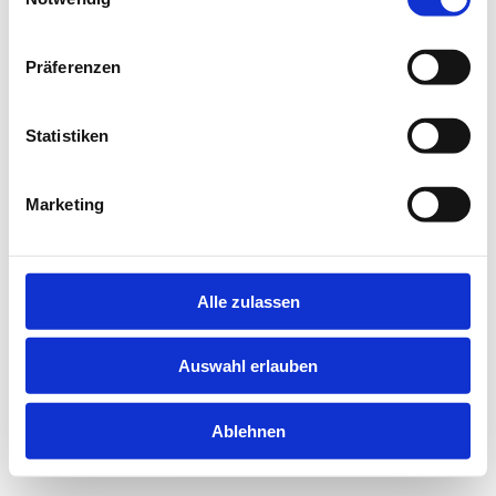
information).
Präferenzen
Statistiken
Marketing
Alle zulassen
Auswahl erlauben
Ablehnen