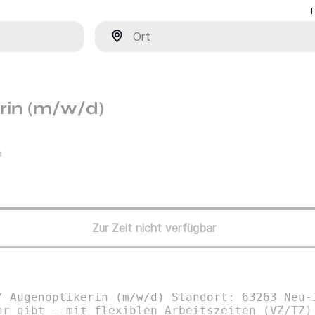
Ort
rin (m/w/d)
e
Zur Zeit nicht verfügbar
/ Augenoptikerin (m/w/d) Standort: 63263 Neu-
hr gibt – mit flexiblen Arbeitszeiten (VZ/TZ)