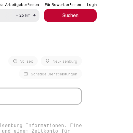
Für Arbeitgeber*innen
Für Bewerber*innen
Login
Suchen
+
25
km
Vollzeit
Neu-Isenburg
Sonstige Dienstleistungen
Isenburg Informationen: Eine
 und einem Zeitkonto für