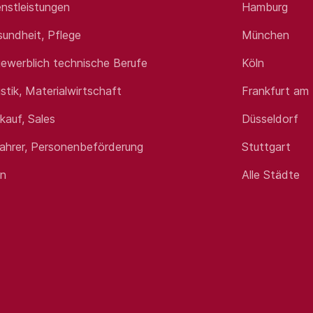
nstleistungen
Hamburg
sundheit, Pflege
München
ewerblich technische Berufe
Köln
istik, Materialwirtschaft
Frankfurt am
rkauf, Sales
Düsseldorf
fahrer, Personenbeförderung
Stuttgart
en
Alle Städte