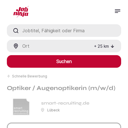
Jobtitel, Fähigkeit oder Firma
Ort
+
25
km
Suchen
Schnelle Bewerbung
Optiker / Augenoptikerin (m/w/d)
smart-recruiting.de
Lübeck