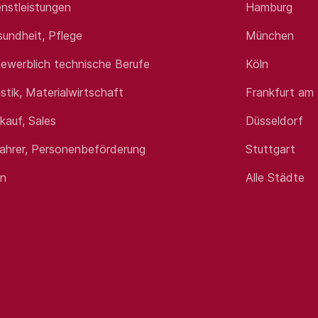
nstleistungen
Hamburg
sundheit, Pflege
München
ewerblich technische Berufe
Köln
istik, Materialwirtschaft
Frankfurt am
rkauf, Sales
Düsseldorf
fahrer, Personenbeförderung
Stuttgart
en
Alle Städte