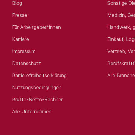
Blog
Sonstige Die
Presse
Medizin, Ge
Für Arbeitgeber*innen
Handwerk, g
Karriere
Einkauf, Log
Impressum
Vertrieb, Ve
Datenschutz
Berufskraft
Barrierefreiheitserklärung
Alle Branch
Nutzungsbedingungen
Brutto-Netto-Rechner
Alle Unternehmen