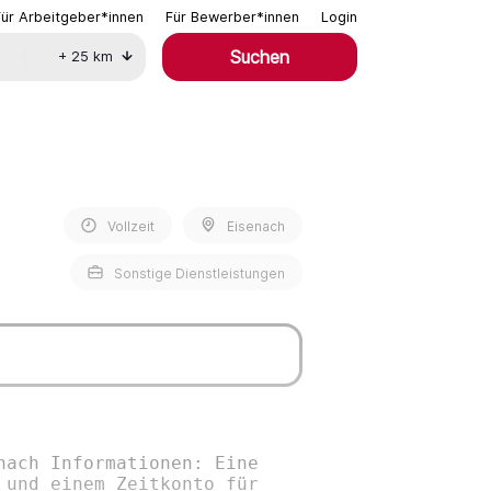
Für Arbeitgeber*innen
Für Bewerber*innen
Login
Suchen
+
25
km
Vollzeit
Eisenach
Sonstige Dienstleistungen
nach Informationen: Eine
 und einem Zeitkonto für