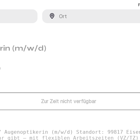
Ort
rin (m/w/d)
e
Zur Zeit nicht verfügbar
/ Augenoptikerin (m/w/d) Standort: 99817 Eise
hr gibt – mit flexiblen Arbeitszeiten (VZ/TZ)