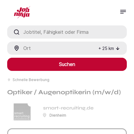
Jobtitel, Fähigkeit oder Firma
Ort
+
25
km
Suchen
Schnelle Bewerbung
Optiker / Augenoptikerin (m/w/d)
smart-recruiting.de
Dienheim