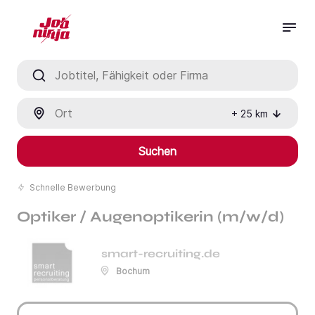
Jobtitel, Fähigkeit oder Firma
Ort
+
25
km
Suchen
Schnelle Bewerbung
Optiker / Augenoptikerin (m/w/d)
smart-recruiting.de
Bochum