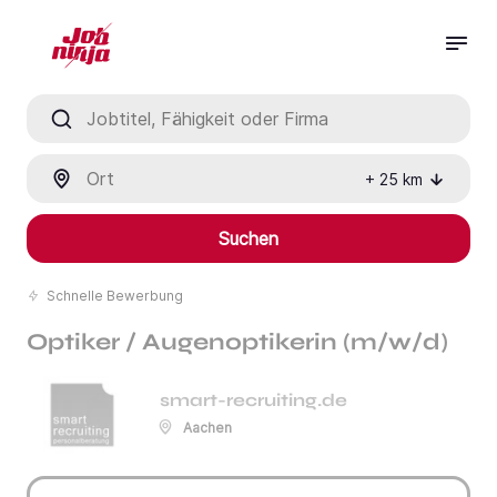
Jobtitel, Fähigkeit oder Firma
Ort
+
25
km
Suchen
Schnelle Bewerbung
Optiker / Augenoptikerin (m/w/d)
smart-recruiting.de
Aachen