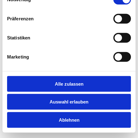
information).
Präferenzen
Statistiken
Marketing
Alle zulassen
Auswahl erlauben
Ablehnen