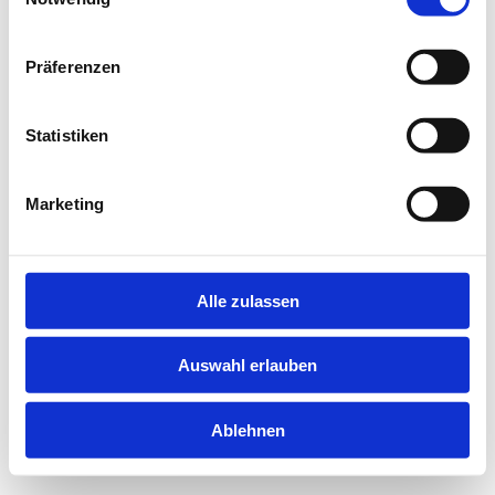
information).
Präferenzen
Statistiken
Marketing
Alle zulassen
Auswahl erlauben
Ablehnen