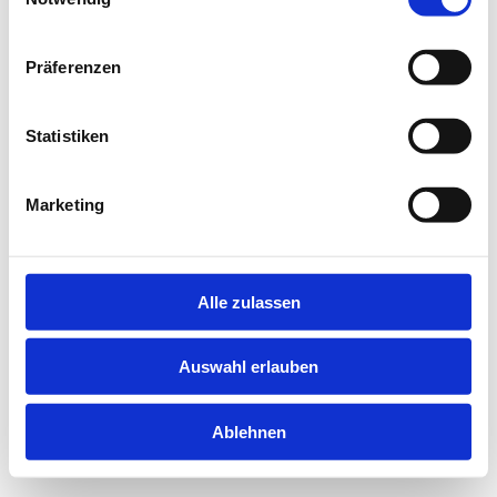
information).
Präferenzen
Statistiken
Marketing
Alle zulassen
Auswahl erlauben
Ablehnen