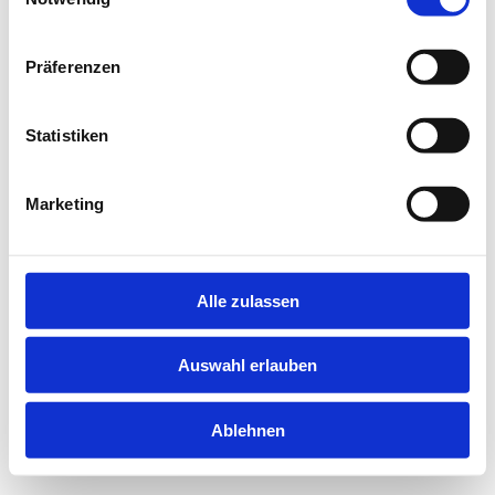
information).
Präferenzen
Statistiken
Marketing
Alle zulassen
Auswahl erlauben
Ablehnen