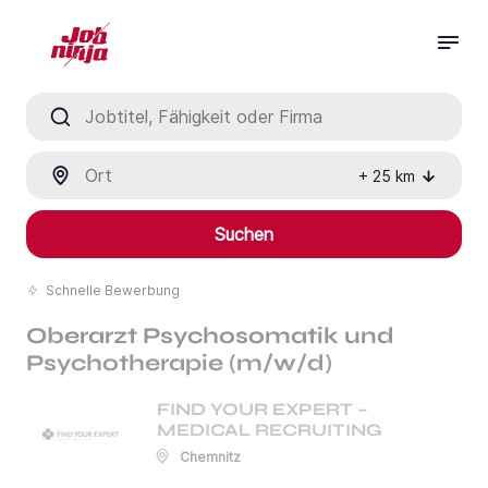
Jobtitel, Fähigkeit oder Firma
Ort
+
25
km
Suchen
Schnelle Bewerbung
Oberarzt Psychosomatik und
Psychotherapie (m/w/d)
FIND YOUR EXPERT –
MEDICAL RECRUITING
Chemnitz