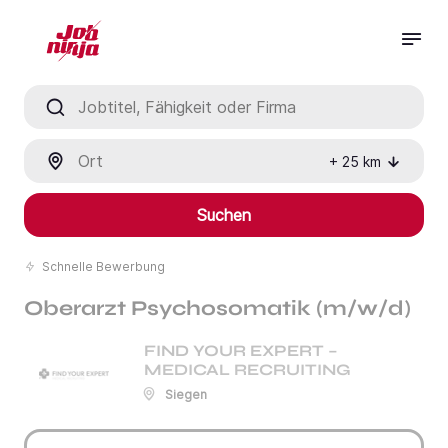
Jobtitel, Fähigkeit oder Firma
Ort
+
25
km
Suchen
Schnelle Bewerbung
Oberarzt Psychosomatik (m/w/d)
FIND YOUR EXPERT –
MEDICAL RECRUITING
Siegen