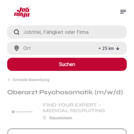
Jobtitel, Fähigkeit oder Firma
Ort
+
25
km
Suchen
Schnelle Bewerbung
Oberarzt Psychosomatik (m/w/d)
FIND YOUR EXPERT –
MEDICAL RECRUITING
Rüsselsheim