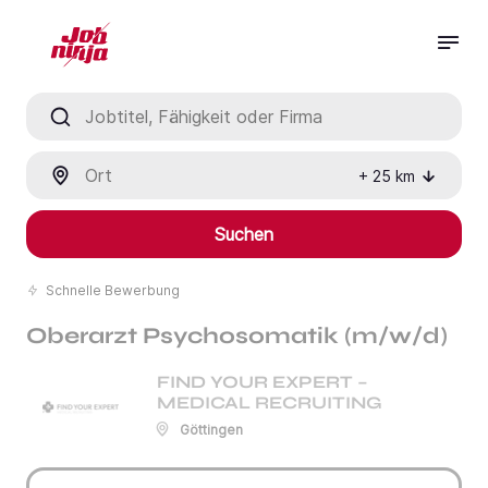
Jobtitel, Fähigkeit oder Firma
Ort
+
25
km
Suchen
Schnelle Bewerbung
Oberarzt Psychosomatik (m/w/d)
FIND YOUR EXPERT –
MEDICAL RECRUITING
Göttingen