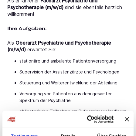
Als erfahrener
Facharzt Psychiatrie und
Psychotherapie (m/w/d)
sind sie ebenfalls herzlich
willkommen!
Ihre Aufgaben:
Als
Oberarzt Psychiatrie und Psychotherapie
(m/w/d)
erwartet Sie:
stationäre und ambulante Patientenversorgung
Supervision der Assistenzärzte und Psychologen
Steuerung und Weiterentwicklung der Abteilung
Versorgung von Patienten aus dem gesamten
Spektrum der Psychiatrie
obligatorische Teilnahme am Rufbereitschaftsdienst
ohne Anwesenheitspflicht
Ihr Profil:
Zustimmung
Details
Über Cookies