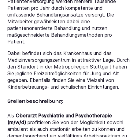
Patientenversorgung werden mehrere Tausende
Patienten pro Jahr durch kompetente und
umfassende Behandlungsansätze versorgt. Die
Mitarbeiter gewährleisten dabei eine
patientenorientierte Behandlung und nutzen
maßgeschneiderte Behandlungsmethoden pro
Patient.
Dabei befindet sich das Krankenhaus und das
Medizinversorgungszentrum in attraktiver Lage. Durch
den Standort in der Metropolregion Stuttgart haben
Sie jegliche Freizeitmöglichkeiten für Jung und Alt
gegeben. Ebenfalls finden Sie eine Vielzahl von
Kinderbetreuungs- und schulischen Einrichtungen.
Stellenbeschreibung:
Als
Oberarzt Psychiatrie und Psychotherapie
(m/w/d)
profitieren Sie von der Möglichkeit sowohl
ambulant als auch stationär arbeiten zu können und
dementsprechend ein vielfältiges Arbeitsspektrum zu