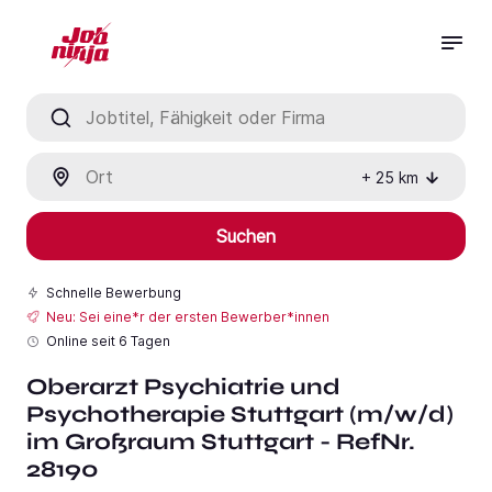
Jobtitel, Fähigkeit oder Firma
Ort
+
25
km
Suchen
Schnelle Bewerbung
Neu: Sei eine*r der ersten Bewerber*innen
Online seit
6 Tagen
Oberarzt Psychiatrie und
Psychotherapie Stuttgart (m/w/d)
im Großraum Stuttgart - RefNr.
28190