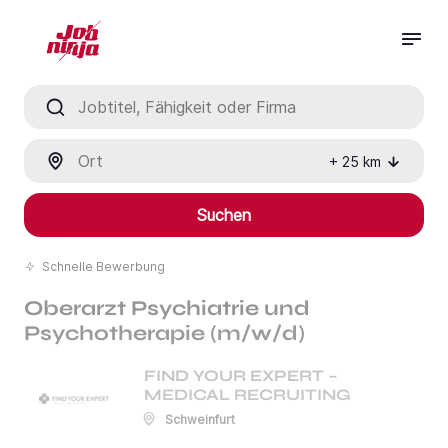
Jobtitel, Fähigkeit oder Firma
Ort
+
25
km
Suchen
Schnelle Bewerbung
Oberarzt Psychiatrie und
Psychotherapie (m/w/d)
FIND YOUR EXPERT –
MEDICAL RECRUITING
Schweinfurt