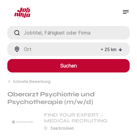
Jobtitel, Fähigkeit oder Firma
Ort
+
25
km
Suchen
Schnelle Bewerbung
Oberarzt Psychiatrie und
Psychotherapie (m/w/d)
FIND YOUR EXPERT –
MEDICAL RECRUITING
Saarbrücken