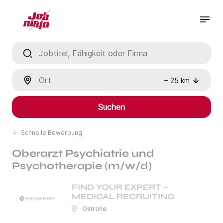
Jobtitel, Fähigkeit oder Firma
Ort
+
25
km
Suchen
Schnelle Bewerbung
Oberarzt Psychiatrie und
Psychotherapie (m/w/d)
FIND YOUR EXPERT –
MEDICAL RECRUITING
Ostrohe