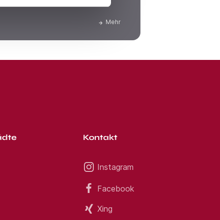
ichen Nettolohn bekommen.
Mehr
ädte
Kontakt
Instagram
Facebook
Xing