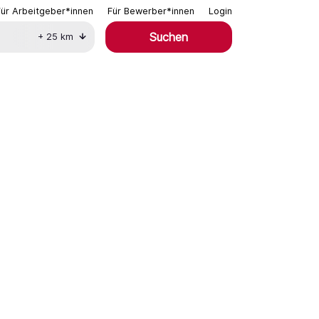
Für Arbeitgeber*innen
Für Bewerber*innen
Login
Suchen
+
25
km