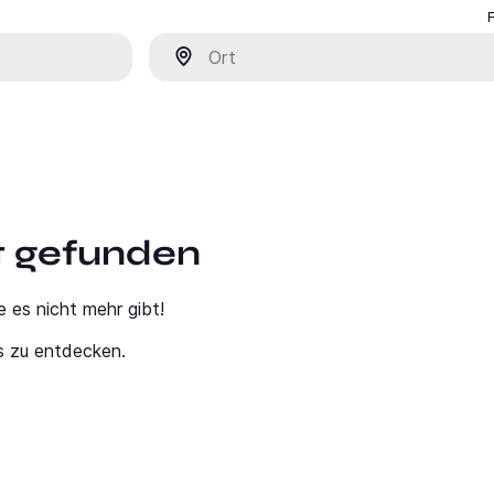
Ort
ht gefunden
e es nicht mehr gibt!
s zu entdecken.