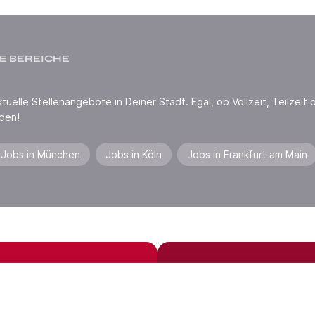
E BEREICHE
uelle Stellenangebote in Deiner Stadt. Egal, ob Vollzeit, Teilzeit o
den!
Jobs in München
Jobs in Köln
Jobs in Frankfurt am Main
Jobs in der Nähe