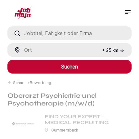
Jobtitel, Fähigkeit oder Firma
Ort
+
25
km
Suchen
Schnelle Bewerbung
Oberarzt Psychiatrie und
Psychotherapie (m/w/d)
FIND YOUR EXPERT –
MEDICAL RECRUITING
Gummersbach