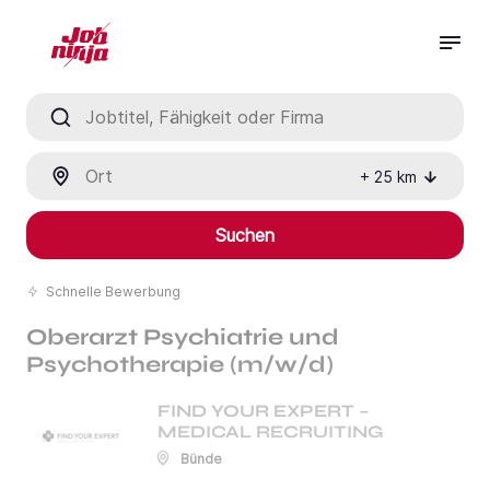
Jobtitel, Fähigkeit oder Firma
Ort
+
25
km
Suchen
Schnelle Bewerbung
Oberarzt Psychiatrie und
Psychotherapie (m/w/d)
FIND YOUR EXPERT –
MEDICAL RECRUITING
Bünde