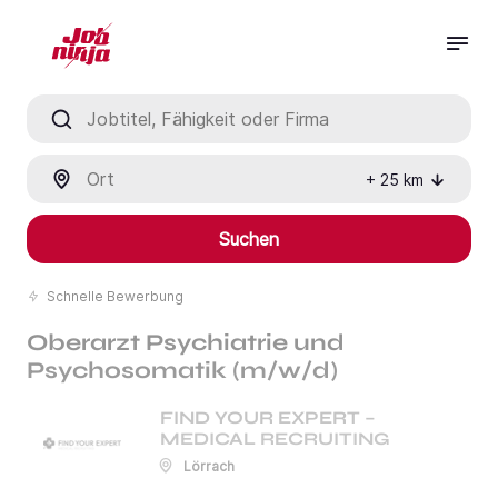
Jobtitel, Fähigkeit oder Firma
Ort
+
25
km
Suchen
Schnelle Bewerbung
Oberarzt Psychiatrie und
Psychosomatik (m/w/d)
FIND YOUR EXPERT –
MEDICAL RECRUITING
Lörrach