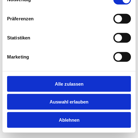
information).
Präferenzen
Statistiken
Marketing
Alle zulassen
Auswahl erlauben
Ablehnen